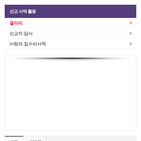
선교 사역 활동
갤러리
선교지 답사
사랑의 집수리사역