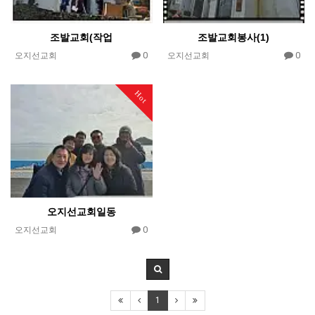
조발교회(작업
조발교회봉사(1)
0
0
오지선교회
오지선교회
Hot
오지선교회일동
0
오지선교회
1