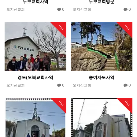
두모교회사역
두모교회방문
0
0
오지선교회
오지선교회
Hot
Hot
경도(오복교회사역
송여자도사역
0
0
오지선교회
오지선교회
Hot
Hot