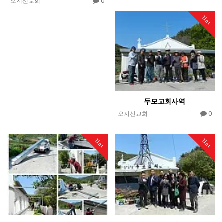
0
오지선교회
Hot
두모교회사역
0
오지선교회
Hot
Hot