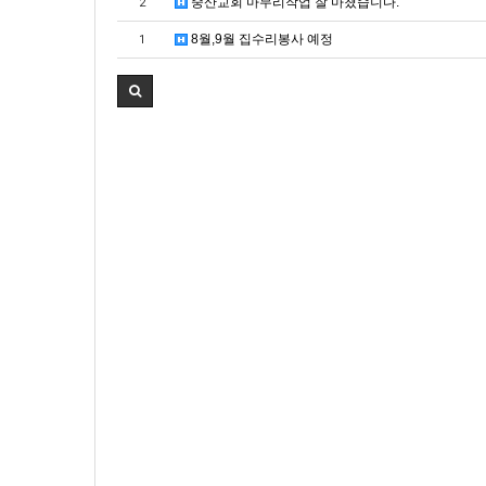
중산교회 마무리작업 잘 마쳤습니다.
2
8월,9월 집수리봉사 예정
1