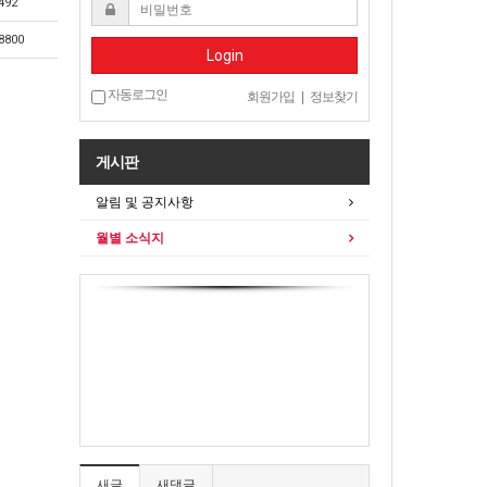
492
8800
Login
자동로그인
회원가입
|
정보찾기
게시판
알림 및 공지사항
월별 소식지
새글
새댓글