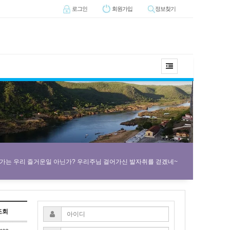
로그인
회원
가입
정보찾기
 가는 우리 즐거운일 아닌가? 우리주님 걸어가신 발자취를 걷겠네~
조회