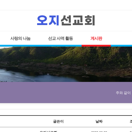
사랑의 나눔
선교 사역 활동
게시판
주와 같이
글쓴이
날짜