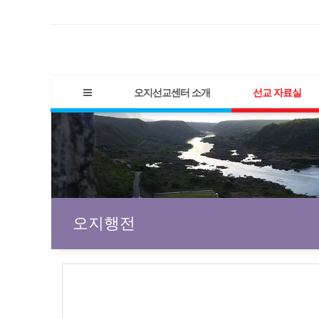
오지선교센터 소개
선교 자료실
오지행전