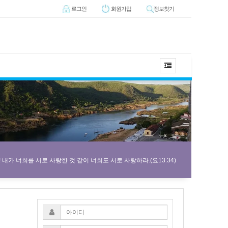
로그인
회원
가입
정보찾기
내가 너희를 서로 사랑한 것 같이 너희도 서로 사랑하라.(요13:34)