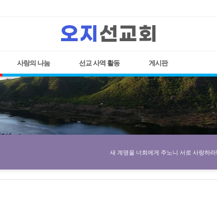
사랑의 나눔
선교 사역 활동
게시판
새 계명을 너희에게 주노니 서로 사랑하라! 