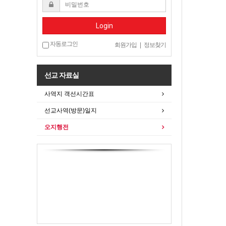
Login
자동로그인
회원가입
|
정보찾기
선교 자료실
사역지 객선시간표
선교사역(방문)일지
오지행전