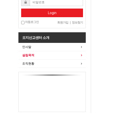
Login
자동로그인
회원가입
|
정보찾기
오지선교센터 소개
인사말
설립목적
조직현황