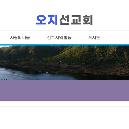
사랑의 나눔
선교 사역 활동
게시판