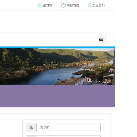
로그인
회원
가입
정보찾기