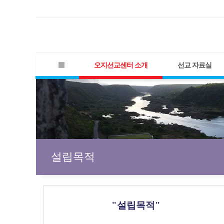
오지선교센터 소개
선교 자료실
설립목적
"
설립목적
"