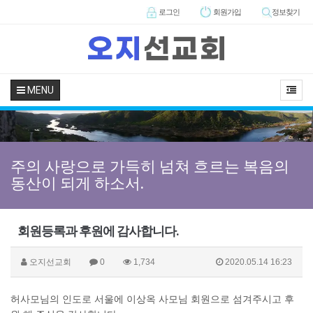
로그인
회원
가입
정보찾기
MENU
주의 사랑으로 가득히 넘쳐 흐르는 복음의
동산이 되게 하소서.
회원등록과 후원에 감사합니다.
오지선교회
0
1,734
2020.05.14 16:23
허사모님의 인도로 서울에 이상옥 사모님 회원으로 섬겨주시고 후